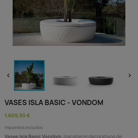


VASES ISLA BASIC - VONDOM
1.609,30 €
Impuestos incluidos
Vases Isla Basic Vondom
, maceteros decorativos de