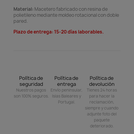
Material:
Macetero fabricado con resina de
polietileno mediante moldeo rotacional con doble
pared.
Plazo de entrega: 15-20 días laborables.
Política de
Política de
Política de
seguridad
entrega
devolución
Nuestros pagos
Envío peninsular,
Tienes 24 horas
son 100% seguros.
Islas Baleares y
para hacer la
Portugal.
reclamación,
siempre y cuando
adjunte foto del
paquete
deteriorado.