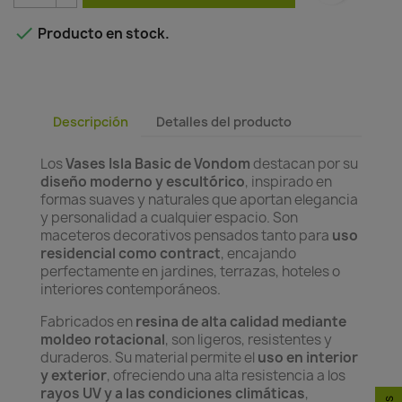

Producto en stock.
Descripción
Detalles del producto
Los
Vases Isla Basic de Vondom
destacan por su
diseño moderno y escultórico
, inspirado en
formas suaves y naturales que aportan elegancia
y personalidad a cualquier espacio. Son
maceteros decorativos pensados tanto para
uso
residencial como contract
, encajando
perfectamente en jardines, terrazas, hoteles o
interiores contemporáneos.
Fabricados en
resina de alta calidad mediante
moldeo rotacional
, son ligeros, resistentes y
duraderos. Su material permite el
uso en interior
y exterior
, ofreciendo una alta resistencia a los
rayos UV y a las condiciones climáticas
,