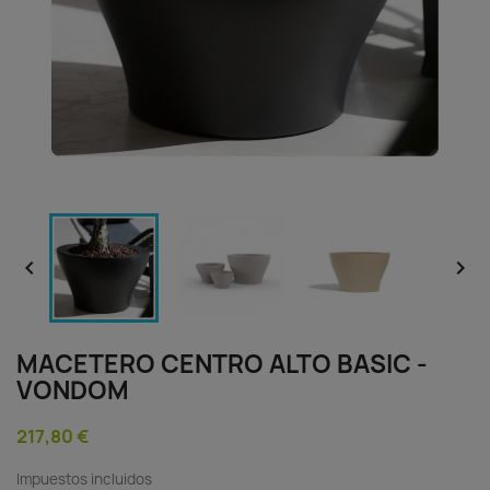


MACETERO CENTRO ALTO BASIC -
VONDOM
217,80 €
Impuestos incluidos