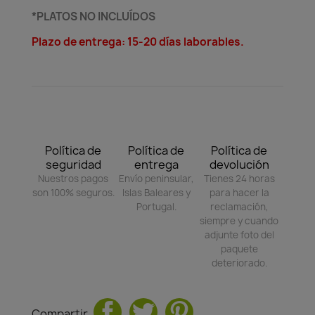
*PLATOS NO INCLUÍDOS
Plazo de entrega: 15-20 días laborables.
Política de
Política de
Política de
seguridad
entrega
devolución
Nuestros pagos
Envío peninsular,
Tienes 24 horas
son 100% seguros.
Islas Baleares y
para hacer la
Portugal.
reclamación,
siempre y cuando
adjunte foto del
paquete
deteriorado.
Compartir