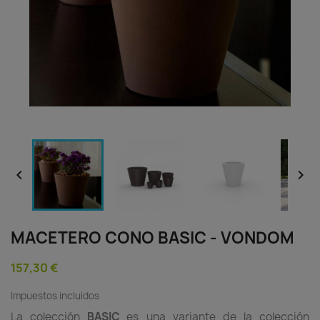


MACETERO CONO BASIC - VONDOM
157,30 €
Impuestos incluidos
La colección
BASIC
es una variante de la colección