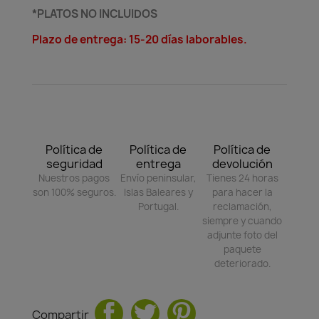
*PLATOS NO INCLUIDOS
Plazo de entrega: 15-20 días laborables.
Política de
Política de
Política de
seguridad
entrega
devolución
Nuestros pagos
Envío peninsular,
Tienes 24 horas
son 100% seguros.
Islas Baleares y
para hacer la
Portugal.
reclamación,
siempre y cuando
adjunte foto del
paquete
deteriorado.
Compartir