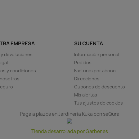
TRA EMPRESA
SU CUENTA
 y devoluciones
Información personal
egal
Pedidos
os y condiciones
Facturas por abono
 nosotros
Direcciones
seguro
Cupones de descuento
Mis alertas
Tus ajustes de cookies
Paga a plazos en Jardinería Kuka con seQura
Tienda desarrollada por Garber.es