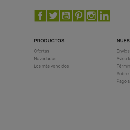
Facebook
Twitter
YouTube
Pinterest
Instagram
LinkedIn
PRODUCTOS
NUES
Ofertas
Envíos
Novedades
Aviso l
Los más vendidos
Términ
Sobre
Pago 