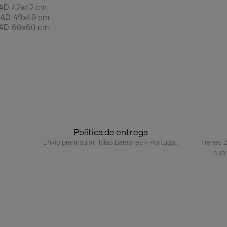
D. 42x42 cm.
AD. 49x49 cm.
AD. 60x60 cm.
.
Política de entrega
Envío peninsular, Islas Baleares y Portugal.
Tienes 2
cuan