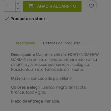

favorite_border
AÑADIR AL CARRITO

Producto en stock.
Descripción
Detalles del producto
Descripción:
Macetero cilindro HORTENSIA NEW
GARDEN de bonito diseño, ideal para adornar su
estancia y a precios económicos. Ecológico.
Resistente al hielo. Fabricado en España.
Material:
Fabricado de polietileno.
Colores a elegir:
Blanco, negro, terracota,
bronce, topo y gris.
Plazo de entrega:
variable.