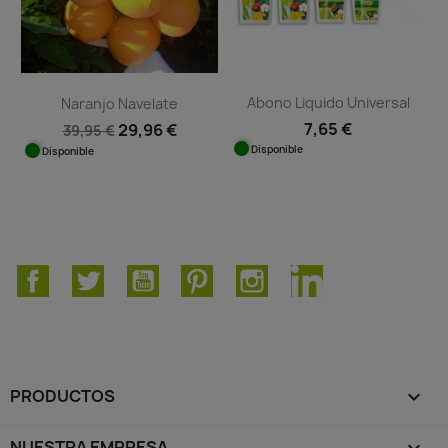
Abono Liquido Universal
Naranjo Navelate
7,65 €
29,96 €
39,95 €
Disponible
Disponible
Facebook
Twitter
YouTube
Pinterest
Instagram
LinkedIn
PRODUCTOS

NUESTRA EMPRESA