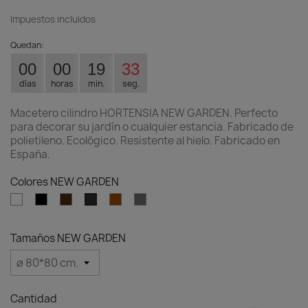
Impuestos incluidos
Quedan:
00
00
19
32
días
horas
min.
seg.
Macetero cilindro HORTENSIA NEW GARDEN. Perfecto
para decorar su jardín o cualquier estancia. Fabricado de
polietileno. Ecológico. Resistente al hielo. Fabricado en
España.
Colores NEW GARDEN
Blanco
Negro
Bronce
Terracota
Topo
Antracita
Tamaños NEW GARDEN
Cantidad