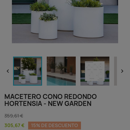


MACETERO CONO REDONDO
HORTENSIA - NEW GARDEN
359,61 €
305,67 €
15% DE DESCUENTO