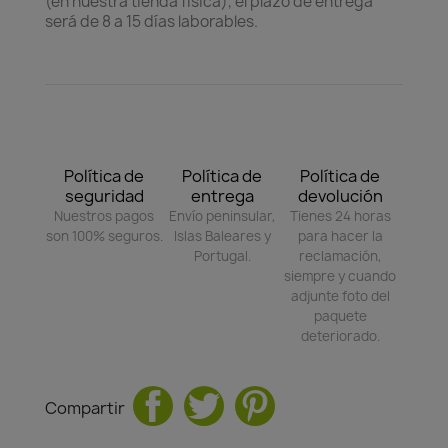
(en nuestra tienda física), el plazo de entrega
será de 8 a 15 días laborables.
Política de
Política de
Política de
seguridad
entrega
devolución
Nuestros pagos
Envío peninsular,
Tienes 24 horas
son 100% seguros.
Islas Baleares y
para hacer la
Portugal.
reclamación,
siempre y cuando
adjunte foto del
paquete
deteriorado.
Compartir