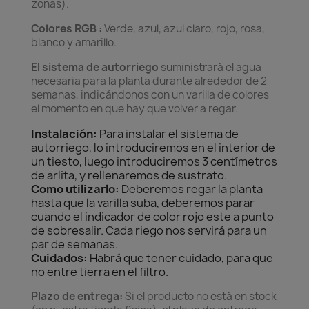
zonas).
Colores RGB :
Verde, azul, azul claro, rojo, rosa,
blanco y amarillo.
El sistema de autorriego
suministrará el agua
necesaria para la planta durante alrededor de 2
semanas, indicándonos con un varilla de colores
el momento en que hay que volver a regar.
Instalación:
Para instalar el sistema de
autorriego, lo introduciremos en el interior de
un tiesto, luego introduciremos 3 centímetros
de arlita, y rellenaremos de sustrato.
Como utilizarlo:
Deberemos regar la planta
hasta que la varilla suba, deberemos parar
cuando el indicador de color rojo este a punto
de sobresalir. Cada riego nos servirá para un
par de semanas.
Cuidados:
Habrá que tener cuidado, para que
no entre tierra en el filtro.
Plazo de entrega:
Si el producto no está en stock