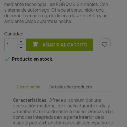
mediante tecnología Led RGB DMX. Sin cables. Con
sistema de autorriego. Ofrece al consumidor una
decoración moderna, de diseño durante el día y un
ambiente único durante la noche.
Cantidad

favorite_border
AÑADIR AL CARRITO

Producto en stock.
Descripción
Detalles del producto
Características:
Ofrece al consumidor una
decoración moderna, de diseño durante el día y
un ambiente único durante la noche. Gracias a las
bombillas integradas en la parte inferior de la
maceta podrás transformar cualquier espacio de