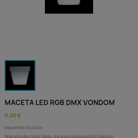
MACETA LED RGB DMX VONDOM
0,00 €
Impuestos incluidos
Maceta de color hielo. Incluye iluminación interior