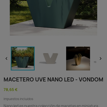


MACETERO UVE NANO LED - VONDOM
78,65 €
Impuestos incluidos
Nano led es nuestra colección de macetas en miniatura