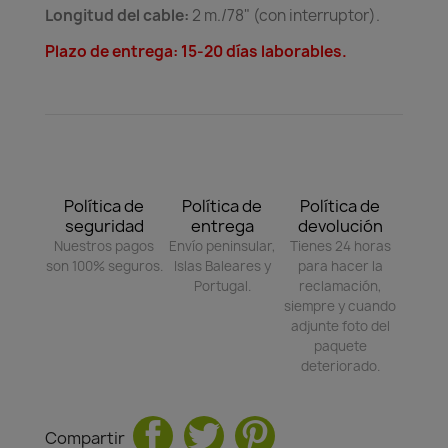
Longitud del cable:
2 m./78" (con interruptor).
Plazo de entrega: 15-20 días laborables.
Política de
Política de
Política de
seguridad
entrega
devolución
Nuestros pagos
Envío peninsular,
Tienes 24 horas
son 100% seguros.
Islas Baleares y
para hacer la
Portugal.
reclamación,
siempre y cuando
adjunte foto del
paquete
deteriorado.
Compartir