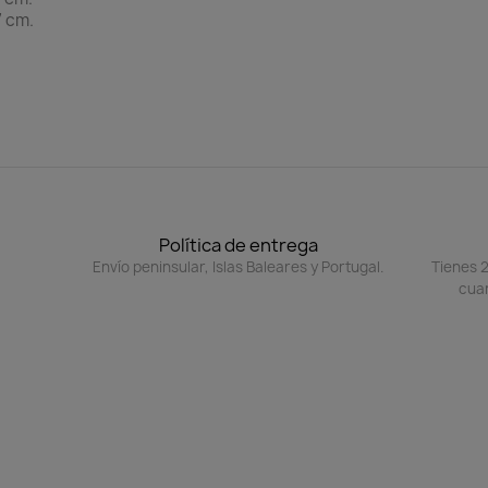
 cm.
.
Política de entrega
Envío peninsular, Islas Baleares y Portugal.
Tienes 2
cuan