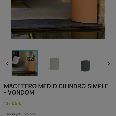


MACETERO MEDIO CILINDRO SIMPLE
- VONDOM
127,05 €
Impuestos incluidos