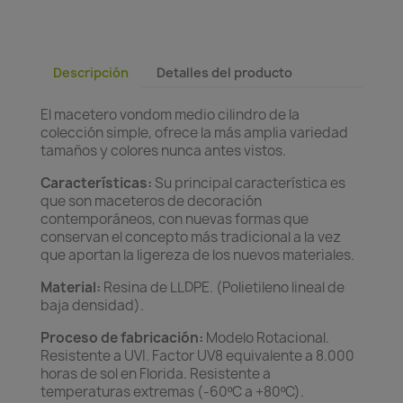
Descripción
Detalles del producto
El macetero vondom medio cilindro de la
colección simple, ofrece la más amplia variedad
tamaños y colores nunca antes vistos.
Características:
Su principal característica es
que son maceteros de decoración
contemporáneos, con nuevas formas que
conservan el concepto más tradicional a la vez
que aportan la ligereza de los nuevos materiales.
Material:
Resina de LLDPE. (Polietileno lineal de
baja densidad).
Proceso de fabricación:
Modelo Rotacional.
Resistente a UVI. Factor UV8 equivalente a 8.000
horas de sol en Florida. Resistente a
temperaturas extremas (-60ºC a +80ºC).