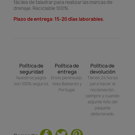
fáciles de taladrar para realizar las marcas de
drenaje. Reciclable 100%.
Plazo de entrega: 15-20 días laborables.
Política de
Política de
Política de
seguridad
entrega
devolución
Nuestros pagos
Envío peninsular,
Tienes 24 horas
son 100% seguros.
Islas Baleares y
para hacer la
Portugal.
reclamación,
siempre y cuando
adjunte foto del
paquete
deteriorado.