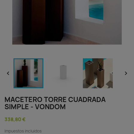


MACETERO TORRE CUADRADA
SIMPLE - VONDOM
338,80 €
Impuestos incluidos