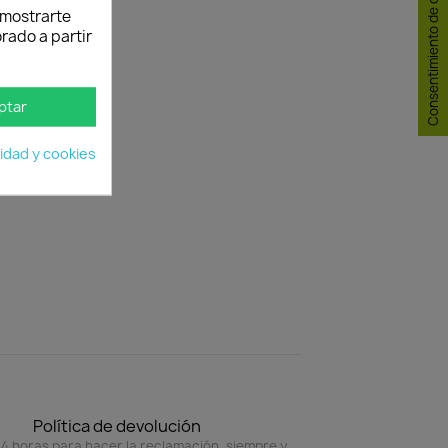
Consentimiento de cookies
y mostrarte
rado a partir
ptar
cidad y cookies
Política de devolución
4 horas para hacer la reclamación, siempre y