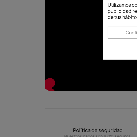
Utilizamos co
publicidad re
de tus hábito
Conf
Política de seguridad
Nuestros pagos son 100% seguros.