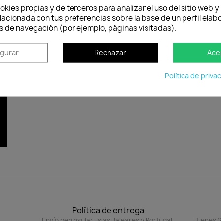
okies propias y de terceros para analizar el uso del sitio web 
lacionada con tus preferencias sobre la base de un perfil elabo
s de navegación (por ejemplo, páginas visitadas).
igurar
Rechazar
Ace
Política de priva
Política de entrega
Envío peninsular, Islas Baleares y Portugal.
Tienes 2