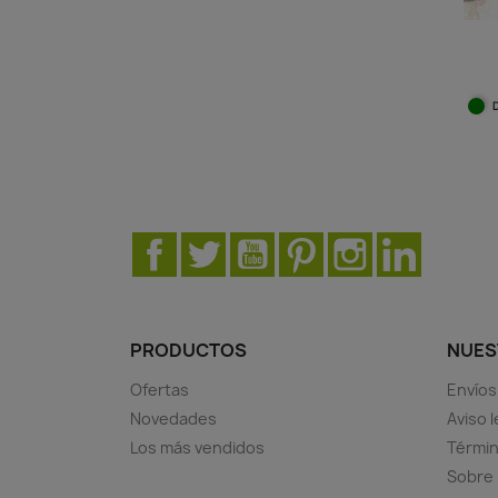
Facebook
Twitter
YouTube
Pinterest
Instagram
LinkedIn
PRODUCTOS
NUES
Ofertas
Envíos
Novedades
Aviso l
Los más vendidos
Términ
Sobre