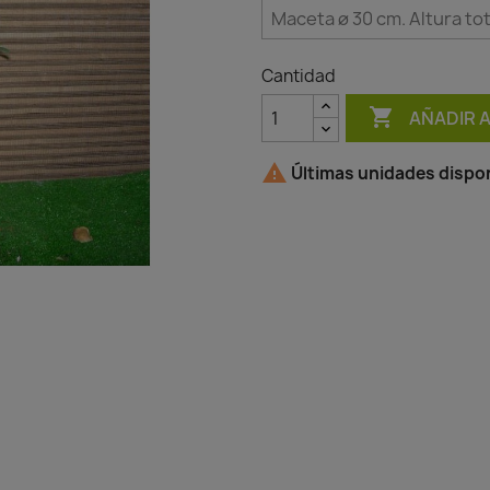
Cantidad

AÑADIR 

Últimas unidades dispon