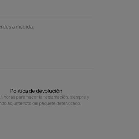
erdes a medida.
Política de devolución
4 horas para hacer la reclamación, siempre y
do adjunte foto del paquete deteriorado.