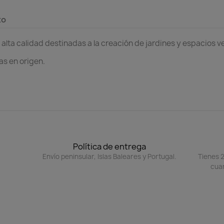
to
alta calidad destinadas a la creación de jardines y espacios v
s en origen.
Política de entrega
Envío peninsular, Islas Baleares y Portugal.
Tienes 2
cuan