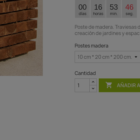
00
16
53
45
días
horas
min.
seg.
Poste de madera. Traviesas d
creación de jardines y espac
Postes madera
Cantidad

AÑADIR 