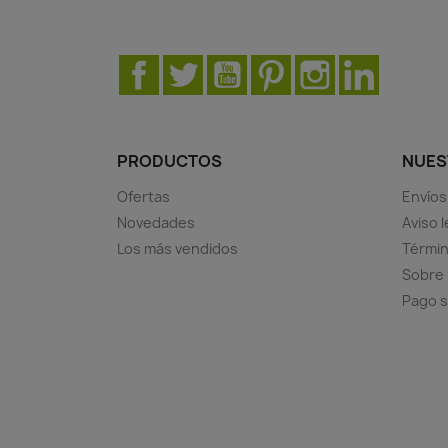
Facebook
Twitter
YouTube
Pinterest
Instagram
LinkedIn
PRODUCTOS
NUES
Ofertas
Envíos
Novedades
Aviso l
Los más vendidos
Términ
Sobre
Pago 