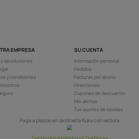
TRA EMPRESA
SU CUENTA
 y devoluciones
Información personal
egal
Pedidos
os y condiciones
Facturas por abono
 nosotros
Direcciones
seguro
Cupones de descuento
Mis alertas
Tus ajustes de cookies
Paga a plazos en Jardinería Kuka con seQura
Tienda desarrollada por Garber.es