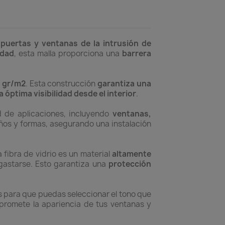
puertas y ventanas de la intrusión de
idad
, esta malla proporciona una
barrera
0 gr/m2
. Esta construcción
garantiza una
 óptima visibilidad desde el interior
.
d de aplicaciones, incluyendo
ventanas,
años y formas, asegurando una instalación
a fibra de vidrio es un material
altamente
sgastarse. Esto garantiza una
protección
s para que puedas seleccionar el tono que
promete la apariencia de tus ventanas y