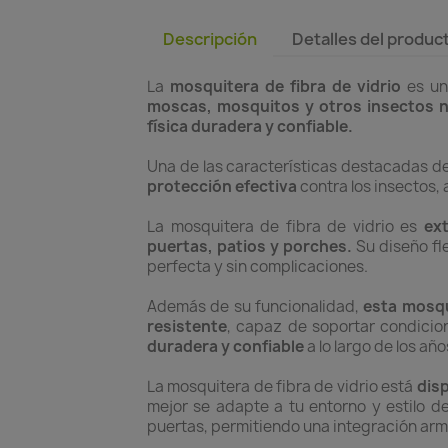
Descripción
Detalles del produc
La
mosquitera de fibra de vidrio
es un
moscas, mosquitos y otros insectos 
física duradera y confiable.
Una de las características destacadas d
protección efectiva
contra los insectos,
La mosquitera de fibra de vidrio es
ext
puertas, patios y porches.
Su diseño fle
perfecta y sin complicaciones.
Además de su funcionalidad,
esta mosqu
resistente
, capaz de soportar condicion
duradera y confiable
a lo largo de los año
La mosquitera de fibra de vidrio está
disp
mejor se adapte a tu entorno y estilo 
puertas, permitiendo una integración arm