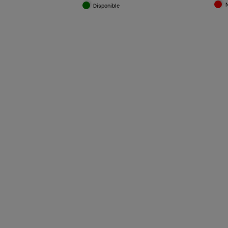
Disponible
Vista rápida
