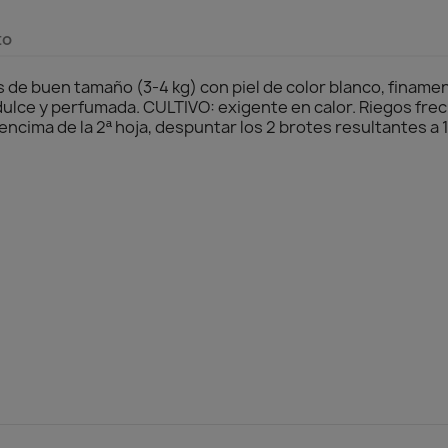
to
s de buen tamaño (3-4 kg) con piel de color blanco, finame
ulce y perfumada. CULTIVO: exigente en calor. Riegos fre
 encima de la 2ª hoja, despuntar los 2 brotes resultantes a 