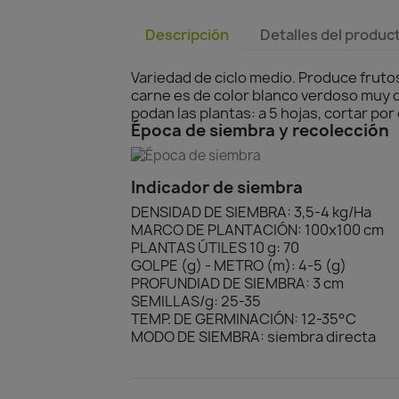
Descripción
Detalles del produc
Variedad de ciclo medio. Produce fruto
carne es de color blanco verdoso muy d
podan las plantas: a 5 hojas, cortar por
Época de siembra y recolección
Indicador de siembra
DENSIDAD DE SIEMBRA: 3,5-4 kg/Ha
MARCO DE PLANTACIÓN: 100x100 cm
PLANTAS ÚTILES 10 g: 70
GOLPE (g) - METRO (m): 4-5 (g)
PROFUNDIAD DE SIEMBRA: 3 cm
SEMILLAS/g: 25-35
TEMP. DE GERMINACIÓN: 12-35°C
MODO DE SIEMBRA: siembra directa