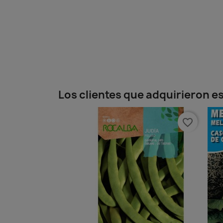
Los clientes que adquirieron 
favorite_border