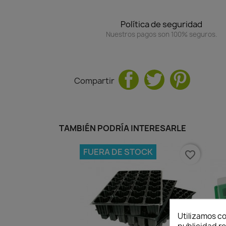
Política de seguridad
Nuestros pagos son 100% seguros.
Compartir
TAMBIÉN PODRÍA INTERESARLE
FUERA DE STOCK
favorite_border
Utilizamos co