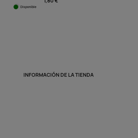
1,80 €
Disponible
Vista rápida

INFORMACIÓN DE LA TIENDA