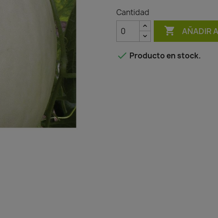
Cantidad

AÑADIR 

Producto en stock.