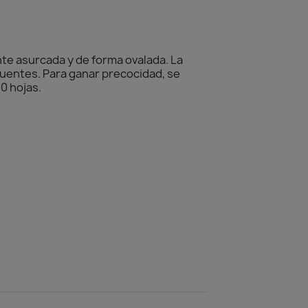
nte asurcada y de forma ovalada. La
cuentes. Para ganar precocidad, se
10 hojas.