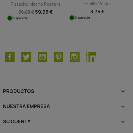
Tomillo Vulgar
Pistacho Macho Peeters
3,75 €
59,96 €
79,95 €
Disponible
Disponible
Facebook
Twitter
YouTube
Pinterest
Instagram
LinkedIn
PRODUCTOS

NUESTRA EMPRESA

SU CUENTA
