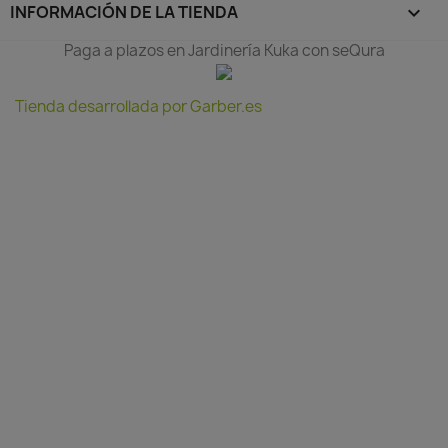
INFORMACIÓN DE LA TIENDA
keyboard_arrow_down
Paga a plazos en Jardinería Kuka con seQura
Tienda desarrollada por Garber.es