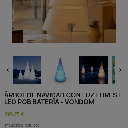


ÁRBOL DE NAVIDAD CON LUZ FOREST
LED RGB BATERÍA - VONDOM
695,75 €
Impuestos incluidos