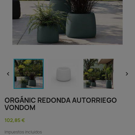


ORGÁNIC REDONDA AUTORRIEGO
VONDOM
102,85 €
Impuestos incluidos