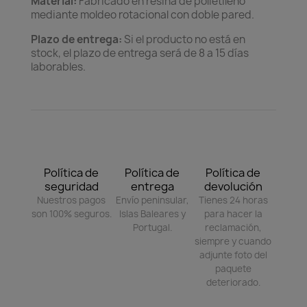
Material:
Fabricado en resina de polietileno
mediante moldeo rotacional con doble pared.
Plazo de entrega:
Si el producto no está en
stock, el plazo de entrega será de 8 a 15 días
laborables.
Política de
Política de
Política de
seguridad
entrega
devolución
Nuestros pagos
Envío peninsular,
Tienes 24 horas
son 100% seguros.
Islas Baleares y
para hacer la
Portugal.
reclamación,
siempre y cuando
adjunte foto del
paquete
deteriorado.