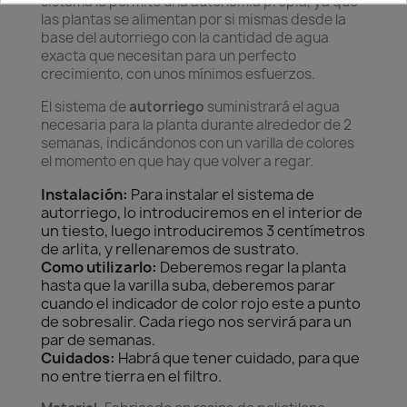
sistema le permite una autonomía propia, ya que
las plantas se alimentan por si mismas desde la
base del autorriego con la cantidad de agua
exacta que necesitan para un perfecto
crecimiento, con unos mínimos esfuerzos.
El sistema de
autorriego
suministrará el agua
necesaria para la planta durante alrededor de 2
semanas, indicándonos con un varilla de colores
el momento en que hay que volver a regar.
Instalación:
Para instalar el sistema de
autorriego, lo introduciremos en el interior de
un tiesto, luego introduciremos 3 centímetros
de arlita, y rellenaremos de sustrato.
Como utilizarlo:
Deberemos regar la planta
hasta que la varilla suba, deberemos parar
cuando el indicador de color rojo este a punto
de sobresalir. Cada riego nos servirá para un
par de semanas.
Cuidados:
Habrá que tener cuidado, para que
no entre tierra en el filtro.