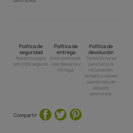
laborables.
Política de
Política de
Política de
seguridad
entrega
devolución
Nuestros pagos
Envío peninsular,
Tienes 24 horas
son 100% seguros.
Islas Baleares y
para hacer la
Portugal.
reclamación,
siempre y cuando
adjunte foto del
paquete
deteriorado.
Compartir