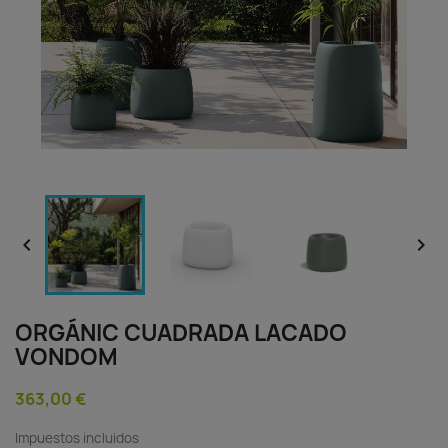


ORGÁNIC CUADRADA LACADO
VONDOM
363,00 €
Impuestos incluidos