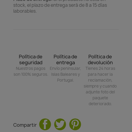
stock, el plazo de entrega será de 8 a 15 días
laborables.
Política de
Política de
Política de
seguridad
entrega
devolución
Nuestros pagos
Envío peninsular,
Tienes 24 horas
son 100% seguros.
Islas Baleares y
para hacer la
Portugal.
reclamación,
siempre y cuando
adjunte foto del
paquete
deteriorado.
Compartir