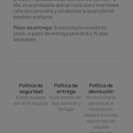
ello, es aconsejable aplicar cada dos o tres meses
cera de carrocería y así eliminar la aparición de
posibles arañazos.
Plazo de entrega:
Si el producto no está en
stock, el plazo de entrega será de 8 a 15 días
laborables.
Política de
Política de
Política de
seguridad
entrega
devolución
Nuestros pagos
Envío peninsular,
Tienes 24 horas
son 100% seguros.
Islas Baleares y
para hacer la
Portugal.
reclamación,
siempre y cuando
adjunte foto del
paquete
deteriorado.