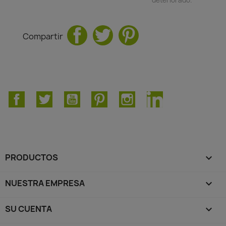
Compartir
Facebook
Twitter
YouTube
Pinterest
Instagram
LinkedIn
PRODUCTOS

NUESTRA EMPRESA

SU CUENTA
