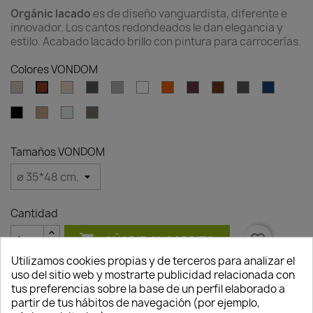
Orgánic lacado
es de diseño vanguardista, diferente e
innovador. Los cantos redondeados le dan elegancia y
estilo. Acabado lacado brillo con pintura para carrocerías.
Colores VONDOM
Ecru
Cream
Green
Gray
White
Ambar
Garnet
Brown
Anthracite
Blue
Clay
clear
Black
Camel
Ice
Tortora
Tamaños VONDOM
Cantidad

favorite_border
AÑADIR AL CARRITO
Utilizamos cookies propias y de terceros para analizar el
uso del sitio web y mostrarte publicidad relacionada con
tus preferencias sobre la base de un perfil elaborado a
partir de tus hábitos de navegación (por ejemplo,