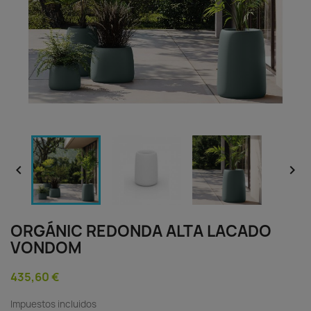


ORGÁNIC REDONDA ALTA LACADO
VONDOM
435,60 €
Impuestos incluidos