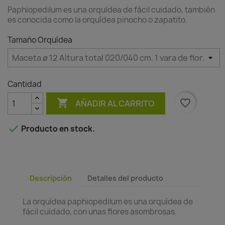
Paphiopedilum es una orquídea de fácil cuidado, también
es conocida como la orquídea pinocho o zapatito.
Tamaño Orquídea
Cantidad

favorite_border
AÑADIR AL CARRITO

Producto en stock.
Descripción
Detalles del producto
La orquídea paphiopedilum es una orquídea de
fácil cuidado, con unas flores asombrosas.