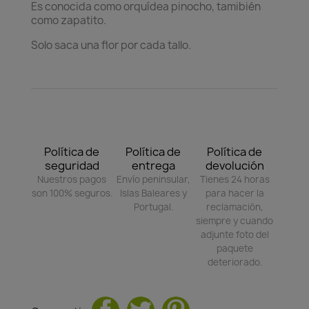
Es conocida como orquídea pinocho, tamibién
como zapatito.
Solo saca una flor por cada tallo.
Política de
Política de
Política de
seguridad
entrega
devolución
Nuestros pagos
Envío peninsular,
Tienes 24 horas
son 100% seguros.
Islas Baleares y
para hacer la
Portugal.
reclamación,
siempre y cuando
adjunte foto del
paquete
deteriorado.