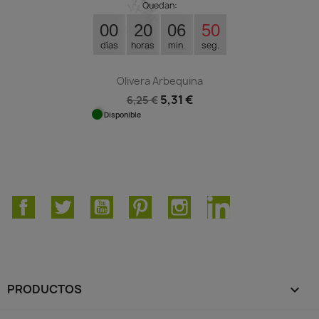
Quedan:
00
20
06
50
días
horas
min.
seg.
Olivera Arbequina
5,31 €
6,25 €
Disponible
Facebook
Twitter
YouTube
Pinterest
Instagram
LinkedIn
PRODUCTOS
