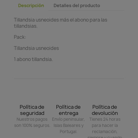
Descripción
Detalles del producto
Tillandsia usneoides más el abono para las
tillandsias.
Pack:
Tillandsia usneoides
1 abono tillandsia.
Política de
Política de
Política de
seguridad
entrega
devolución
Nuestros pagos
Envío peninsular,
Tienes 24 horas
son 100% seguros.
Islas Baleares y
para hacer la
Portugal.
reclamación,
siempre y cuando