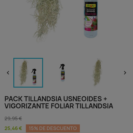


PACK TILLANDSIA USNEOIDES +
VIGORIZANTE FOLIAR TILLANDSIA
29,95 €
25,46 €
15% DE DESCUENTO