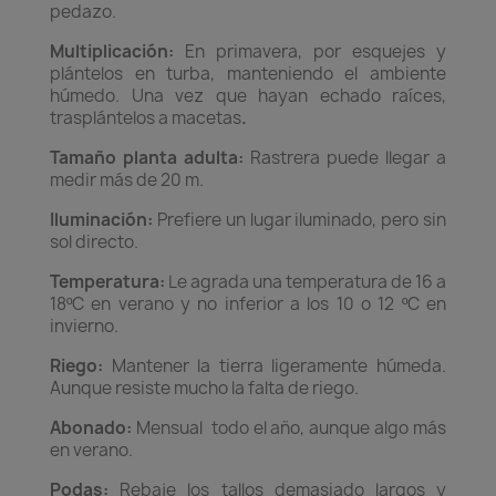
pedazo.
Multiplicación:
En primavera, por esquejes y
plántelos en turba, manteniendo el ambiente
húmedo. Una vez que hayan echado raíces,
trasplántelos a macetas
.
Tamaño planta adulta:
Rastrera puede llegar a
medir más de 20 m.
Iluminación:
Prefiere un lugar iluminado, pero sin
sol directo.
Temperatura:
Le agrada una temperatura de 16 a
18ºC en verano y no inferior a los 10 o 12 ºC en
invierno.
Riego:
Mantener la tierra ligeramente húmeda.
Aunque resiste mucho la falta de riego.
Abonado:
Mensual todo el año, aunque algo más
en verano.
Podas:
Rebaje los tallos demasiado largos y