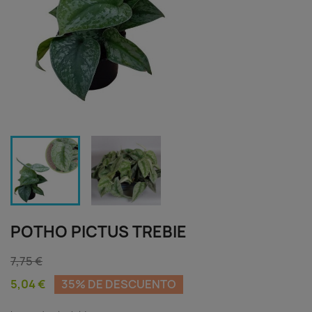
POTHO PICTUS TREBIE
7,75 €
5,04 €
35% DE DESCUENTO