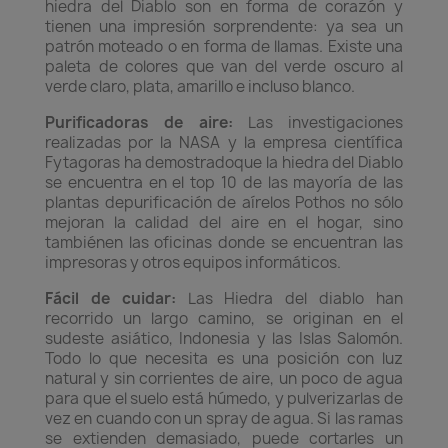
hiedra del Diablo son en forma de corazón y
tienen una impresión sorprendente: ya sea un
patrón moteado o en forma de llamas. Existe una
paleta de colores que van del verde oscuro al
verde claro, plata, amarillo e incluso blanco.
Purificadoras de aire:
Las investigaciones
realizadas por la NASA y la empresa científica
Fytagoras ha demostradoque la hiedra del Diablo
se encuentra en el top 10 de las mayoría de las
plantas depurificación de aírelos Pothos no sólo
mejoran la calidad del aire en el hogar, sino
tambiénen las oficinas donde se encuentran las
impresoras y otros equipos informáticos.
Fácil de cuidar:
Las Hiedra del diablo han
recorrido un largo camino, se originan en el
sudeste asiático, Indonesia y las Islas Salomón.
Todo lo que necesita es una posición con luz
natural y sin corrientes de aire, un poco de agua
para que el suelo está húmedo, y pulverizarlas de
vez en cuando con un spray de agua. Si las ramas
se extienden demasiado, puede cortarles un