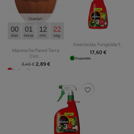
Quedan:
00
01
12
21
días
horas
min.
seg.
Insecticida, Fungicida Y...
Maceta De Pared Terra
17,60 €
Con...
Disponible
2,89 €
3,40 €
No disponible
favorite_border