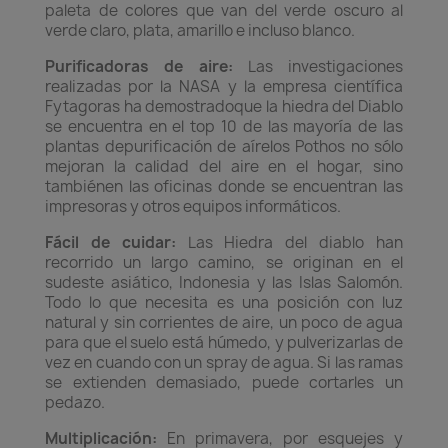
paleta de colores que van del verde oscuro al
verde claro, plata, amarillo e incluso blanco.
Purificadoras de aire:
Las investigaciones
realizadas por la NASA y la empresa científica
Fytagoras ha demostradoque la hiedra del Diablo
se encuentra en el top 10 de las mayoría de las
plantas depurificación de aírelos Pothos no sólo
mejoran la calidad del aire en el hogar, sino
tambiénen las oficinas donde se encuentran las
impresoras y otros equipos informáticos.
Fácil de cuidar:
Las Hiedra del diablo han
recorrido un largo camino, se originan en el
sudeste asiático, Indonesia y las Islas Salomón.
Todo lo que necesita es una posición con luz
natural y sin corrientes de aire, un poco de agua
para que el suelo está húmedo, y pulverizarlas de
vez en cuando con un spray de agua. Si las ramas
se extienden demasiado, puede cortarles un
pedazo.
Multiplicación:
En primavera, por esquejes y