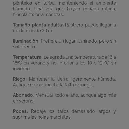
plántelos en turba, manteniendo el ambiente
húmedo. Una vez que hayan echado raíces,
trasplántelos a macetas
.
Tamaño planta adulta:
Rastrera puede llegar a
medir más de 20 m.
Iluminación:
Prefiere un lugar iluminado, pero sin
sol directo.
Temperatura:
Le agrada una temperatura de 16 a
18ºC en verano y no inferior a los 10 o 12 ºC en
invierno.
Riego:
Mantener la tierra ligeramente húmeda.
Aunque resiste mucho la falta de riego.
Abonado:
Mensual todo el año, aunque algo más
en verano.
Podas:
Rebaje los tallos demasiado largos y
suprima las hojas marchitas.