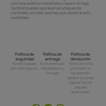
conviene sustituir el sustrato y reducir el riego.
También pueden aparecer los ataques de
cochinillas, en este caso hay que utilizar el anti-
cochinillas.
Política de
Política de
Política de
seguridad
entrega
devolución
Nuestros pagos
Envío peninsular,
Tienes 24 horas
son 100% seguros.
Islas Baleares y
para hacer la
Portugal.
reclamación,
siempre y cuando
adjunte foto del
paquete
deteriorado.