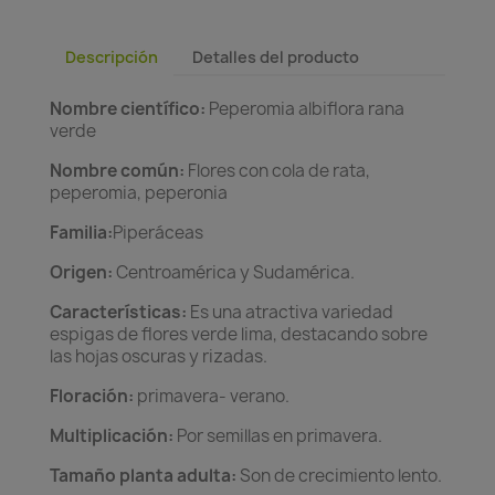
Descripción
Detalles del producto
Nombre científico:
Peperomia albiflora rana
verde
Nombre común:
Flores con cola de rata,
peperomia, peperonia
Familia:
Piperáceas
Origen:
Centroamérica y Sudamérica.
Características:
Es una atractiva variedad
espigas de flores verde lima, destacando sobre
las hojas oscuras y rizadas.
Floración:
primavera- verano.
Multiplicación:
Por semillas en primavera.
Tamaño planta adulta:
Son de crecimiento lento.