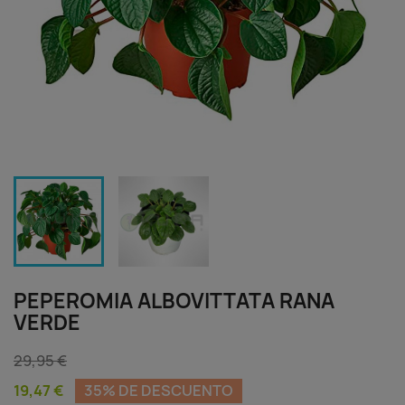
PEPEROMIA ALBOVITTATA RANA
VERDE
29,95 €
19,47 €
35% DE DESCUENTO