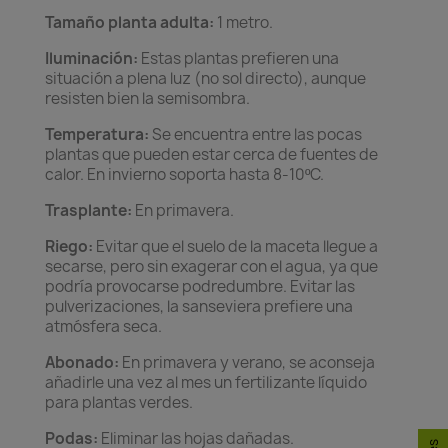
Tamaño planta adulta:
1 metro.
Iluminación:
Estas plantas prefieren una
situación a plena luz (no sol directo), aunque
resisten bien la semisombra.
Temperatura:
Se encuentra entre las pocas
plantas que pueden estar cerca de fuentes de
calor. En invierno soporta hasta 8-10ºC.
Trasplante:
En primavera.
Riego:
Evitar que el suelo de la maceta llegue a
secarse, pero sin exagerar con el agua, ya que
podría provocarse podredumbre. Evitar las
pulverizaciones, la sanseviera prefiere una
atmósfera seca.
Abonado:
En primavera y verano, se aconseja
añadirle una vez al mes un fertilizante líquido
para plantas verdes.
Podas:
Eliminar las hojas dañadas.