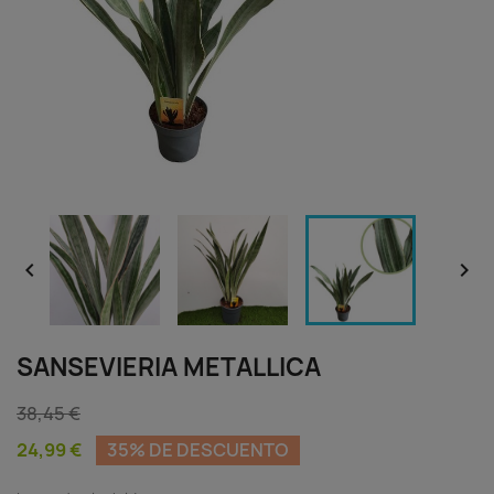


SANSEVIERIA METALLICA
38,45 €
24,99 €
35% DE DESCUENTO