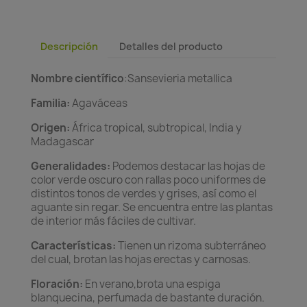
Descripción
Detalles del producto
Nombre científico
:Sansevieria metallica
Familia:
Agaváceas
Origen:
África tropical, subtropical, India y
Madagascar
Generalidades:
Podemos destacar las hojas de
color verde oscuro con rallas poco uniformes de
distintos tonos de verdes y grises, así como el
aguante sin regar. Se encuentra entre las plantas
de interior más fáciles de cultivar.
Características:
Tienen un rizoma subterráneo
del cual, brotan las hojas erectas y carnosas.
Floración:
En verano,brota una espiga
blanquecina, perfumada de bastante duración.