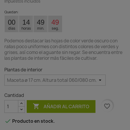
Impuestos incluidos
Quedan:
00
14
49
48
días
horas
min.
seg.
Podemos destacar las hojas de color verde oscuro con
rallas poco uniformes con distintos colores de verdes y
grises, así como el aguante sin regar. Se encuentra entre
las plantas de interior más fáciles de cultivar.
Plantas de interior
Cantidad

favorite_border
AÑADIR AL CARRITO

Producto en stock.