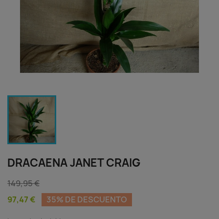
DRACAENA JANET CRAIG
149,95 €
97,47 €
35% DE DESCUENTO