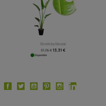
Strelitzia Nicolai
13,31 €
17,75 €
Disponible
Facebook
Twitter
YouTube
Pinterest
Instagram
LinkedIn