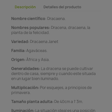
Descripción
Detalles del producto
Nombre científico
:
Dracaena.
Nombres populares:
Dracena, dracaena, la
planta de la felicidad.
Variedad:
Dracaena Janet
Familia:
Agaváceas.
Origen:
África y Asia.
Generalidades:
La dracena se puede cultivar
dentro de casa, siempre y cuando este situada
en un lugar bien iluminado.
Multiplicación:
Por esquejes, a principios de
primavera.
Tamaño planta adulta:
De 40cm a 1´3m.
Iluminación:
La situación ideal es una posición