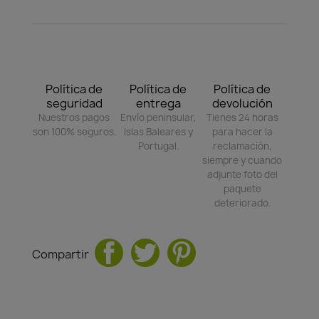
Política de
Política de
Política de
seguridad
entrega
devolución
Nuestros pagos
Envío peninsular,
Tienes 24 horas
son 100% seguros.
Islas Baleares y
para hacer la
Portugal.
reclamación,
siempre y cuando
adjunte foto del
paquete
deteriorado.
Compartir