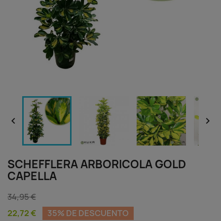


SCHEFFLERA ARBORICOLA GOLD
CAPELLA
34,95 €
22,72 €
35% DE DESCUENTO