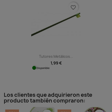
favorite_border
Tutores Metálicos...
1,99 €
Disponible
Los clientes que adquirieron este
producto también compraron: