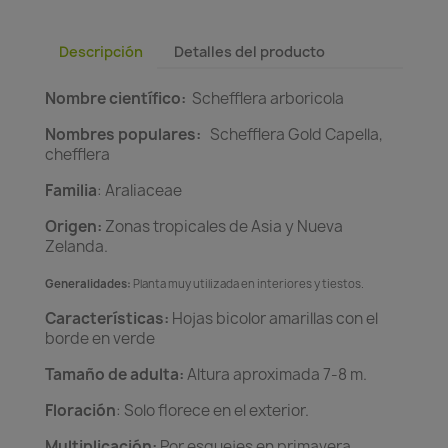
Descripción
Detalles del producto
Nombre científico:
Schefflera arboricola
Nombres populares:
Schefflera Gold Capella,
chefflera
Familia
: Araliaceae
Origen:
Zonas tropicales de Asia y Nueva
Zelanda.
Generalidades:
Planta muy utilizada en interiores y tiestos.
Características:
Hojas bicolor amarillas con el
borde en verde
Tamaño de adulta:
Altura aproximada 7-8 m.
Floración
: Solo florece en el exterior.
Multiplicación:
Por esquejes en primavera.