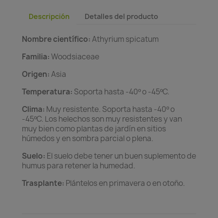
Descripción
Detalles del producto
Nombre científico:
Athyrium spicatum
Familia:
Woodsiaceae
Origen:
Asia
Temperatura:
Soporta hasta -40º o -45ºC.
Clima:
Muy resistente. Soporta hasta -40º o
-45ºC. Los helechos son muy resistentes y van
muy bien como plantas de jardín en sitios
húmedos y en sombra parcial o plena.
Suelo:
El suelo debe tener un buen suplemento de
humus para retener la humedad.
Trasplante:
Plántelos en primavera o en otoño.