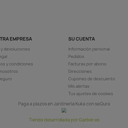
TRA EMPRESA
SU CUENTA
 y devoluciones
Información personal
egal
Pedidos
os y condiciones
Facturas por abono
 nosotros
Direcciones
seguro
Cupones de descuento
Mis alertas
Tus ajustes de cookies
Paga a plazos en Jardinería Kuka con seQura
Tienda desarrollada por Garber.es