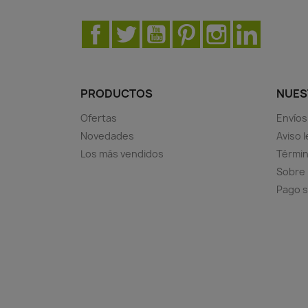
Facebook
Twitter
YouTube
Pinterest
Instagram
LinkedIn
PRODUCTOS
NUES
Ofertas
Envíos
Novedades
Aviso l
Los más vendidos
Términ
Sobre
Pago 