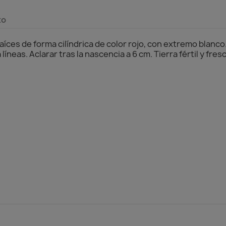
to
ces de forma cilíndrica de color rojo, con extremo blanco.
líneas. Aclarar tras la nascencia a 6 cm. Tierra fértil y fresc