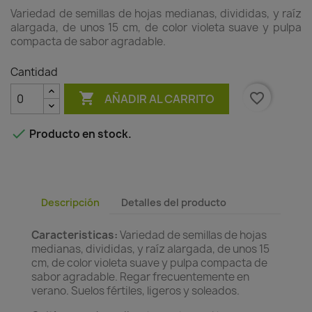
Variedad de semillas de hojas medianas, divididas, y raíz
alargada, de unos 15 cm, de color violeta suave y pulpa
compacta de sabor agradable.
Cantidad

favorite_border
AÑADIR AL CARRITO

Producto en stock.
Descripción
Detalles del producto
Caracteristicas:
Variedad de semillas de hojas
medianas, divididas, y raíz alargada, de unos 15
cm, de color violeta suave y pulpa compacta de
sabor agradable. Regar frecuentemente en
verano. Suelos fértiles, ligeros y soleados.