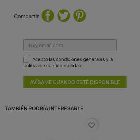
Compartir
Acepto las condiciones generales y la
política de confidencialidad
AVÍSAME CUANDO ESTÉ DISPONIBLE
TAMBIÉN PODRÍA INTERESARLE
favorite_border