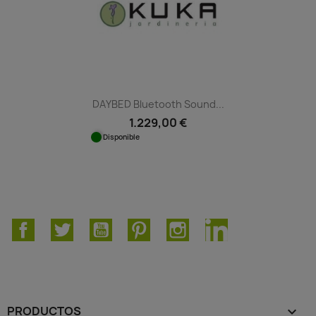
DAYBED Bluetooth Sound...
1.229,00 €
Disponible
Facebook
Twitter
YouTube
Pinterest
Instagram
LinkedIn
PRODUCTOS
