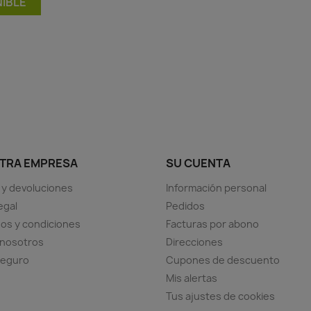
IBLE
TRA EMPRESA
SU CUENTA
 y devoluciones
Información personal
egal
Pedidos
os y condiciones
Facturas por abono
 nosotros
Direcciones
seguro
Cupones de descuento
Mis alertas
Tus ajustes de cookies