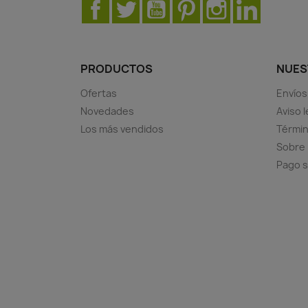
Facebook
Twitter
YouTube
Pinterest
Instagram
LinkedIn
PRODUCTOS
NUES
Ofertas
Envíos
Novedades
Aviso l
Los más vendidos
Términ
Sobre
Pago 