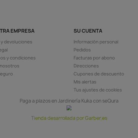
TRA EMPRESA
SU CUENTA
 y devoluciones
Información personal
egal
Pedidos
os y condiciones
Facturas por abono
 nosotros
Direcciones
seguro
Cupones de descuento
Mis alertas
Tus ajustes de cookies
Paga a plazos en Jardinería Kuka con seQura
Tienda desarrollada por Garber.es