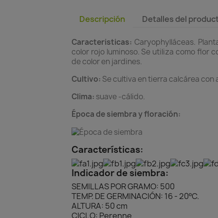
Descripción
Detalles del produc
Caracteristicas:
Caryophylláceas. Planta
color rojo luminoso. Se utiliza como flo
de color en jardines.
Cultivo:
Se cultiva en tierra calcárea con
Clima:
suave -cálido.
Época de siembra y floración:
Características:
Indicador de siembra:
SEMILLAS POR GRAMO: 500
TEMP. DE GERMINACIÓN: 16 - 20ºC.
ALTURA: 50 cm
CICLO: Perenne