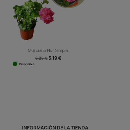
Murciana Flor Simple
3,19 €
4,25 €
Disponible
Vista rápida

INFORMACIÓN DE LA TIENDA