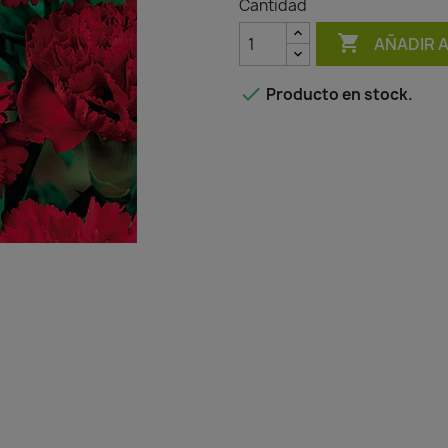
Cantidad

AÑADIR 

Producto en stock.