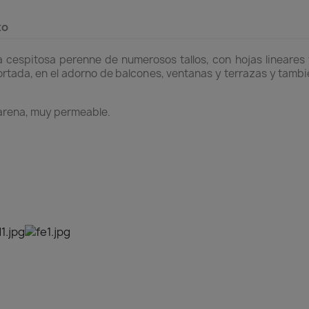
to
 cespitosa perenne de numerosos tallos, con hojas lineares
r cortada, en el adorno de balcones, ventanas y terrazas y tam
 arena, muy permeable.