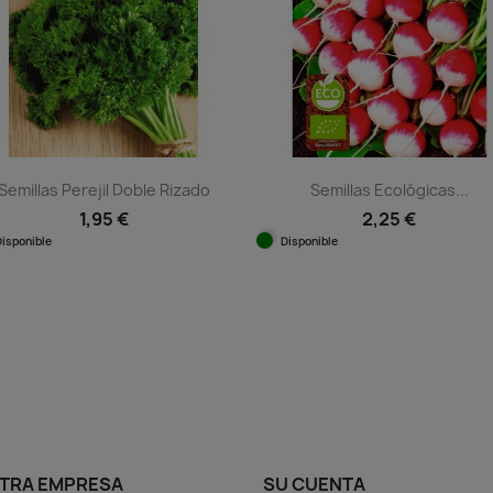
Semillas Perejil Doble Rizado
Semillas Ecológicas...
1,95 €
2,25 €
Disponible
Disponible
Vista rápida
Vista rápida


TRA EMPRESA
SU CUENTA