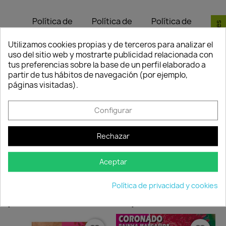
Política de
Política de
Política de
Consentimiento de cookies
seguridad
entrega
devolución
Nuestros pagos
Envío peninsular,
Tienes 24 horas
Utilizamos cookies propias y de terceros para analizar el
son 100% seguros.
Islas Baleares y
para hacer la
uso del sitio web y mostrarte publicidad relacionada con
Portugal.
reclamación,
tus preferencias sobre la base de un perfil elaborado a
siempre y cuando
partir de tus hábitos de navegación (por ejemplo,
adjunte foto del
páginas visitadas).
paquete
deteriorado.
Configurar
Rechazar
Compartir
Aceptar
Política de privacidad y cookies
Los clientes que adquirieron este
producto también compraron: