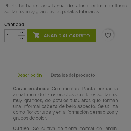
Planta herbácea anual anual de tallos erectos con flores
solitarias, muy grandes, de pétalos tubulares.
Cantidad

favorite_border
AÑADIR AL CARRITO
Descripción
Detalles del producto
Caracteristicas:
Compuestas. Planta herbácea
anual anual de tallos erectos con flores solitarias,
muy grandes, de pétalos tubulares que forman
una informal cabeza de bello aspecto. Se utiliza
como flor cortada y en la formación de macizos y
grupos de color.
Cultivo:
Se cultiva en tierra normal de jardín,