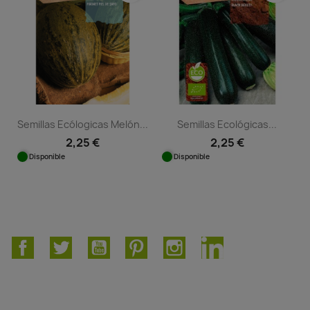
Semillas Ecólogicas Melón...
Semillas Ecológicas...
2,25 €
2,25 €
Disponible
Disponible
Facebook
Twitter
YouTube
Pinterest
Instagram
LinkedIn