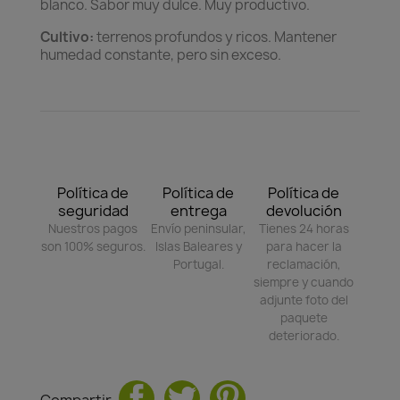
blanco. Sabor muy dulce. Muy productivo.
Cultivo:
terrenos profundos y ricos. Mantener
humedad constante, pero sin exceso.
Política de
Política de
Política de
seguridad
entrega
devolución
Nuestros pagos
Envío peninsular,
Tienes 24 horas
son 100% seguros.
Islas Baleares y
para hacer la
Portugal.
reclamación,
siempre y cuando
adjunte foto del
paquete
deteriorado.
Compartir