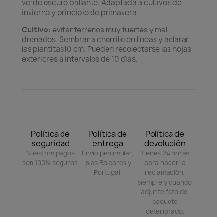
verde oscuro brillante. Adaptada a cultivos de
invierno y principio de primavera.
Cultivo:
evitar terrenos muy fuertes y mal
drenados. Sembrar a chorrillo en líneas y aclarar
las plantitas10 cm. Pueden recolectarse las hojas
exteriores a intervalos de 10 días.
Política de
Política de
Política de
seguridad
entrega
devolución
Nuestros pagos
Envío peninsular,
Tienes 24 horas
son 100% seguros.
Islas Baleares y
para hacer la
Portugal.
reclamación,
siempre y cuando
adjunte foto del
paquete
deteriorado.