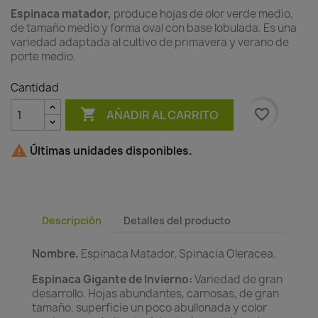
Espinaca matador,
produce hojas de olor verde medio,
de tamaño medio y forma oval con base lobulada. Es una
variedad adaptada al cultivo de primavera y verano de
porte medio.
Cantidad

favorite_border
AÑADIR AL CARRITO

Últimas unidades disponibles.
Descripción
Detalles del producto
Nombre.
Espinaca Matador, Spinacia Oleracea.
Espinaca Gigante de Invierno:
Variedad de gran
desarrollo. Hojas abundantes, carnosas, de gran
tamaño, superficie un poco abullonada y color