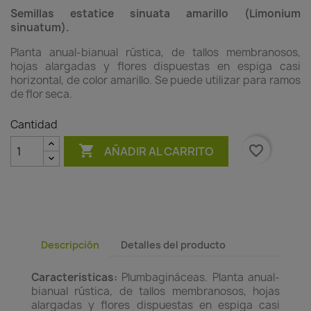
Semillas estatice sinuata amarillo (Limonium
sinuatum).
Planta anual-bianual rústica, de tallos membranosos,
hojas alargadas y flores dispuestas en espiga casi
horizontal, de color amarillo. Se puede utilizar para ramos
de flor seca.
Cantidad

favorite_border
AÑADIR AL CARRITO
Descripción
Detalles del producto
Caracteristicas:
Plumbagináceas. Planta anual-
bianual rústica, de tallos membranosos, hojas
alargadas y flores dispuestas en espiga casi