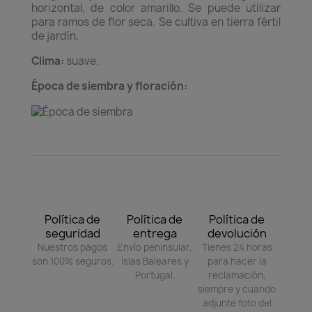
horizontal, de color amarillo. Se puede utilizar
para ramos de flor seca. Se cultiva en tierra fértil
de jardín.
Clima:
suave.
Época de siembra y floración:
Política de
Política de
Política de
seguridad
entrega
devolución
Nuestros pagos
Envío peninsular,
Tienes 24 horas
son 100% seguros.
Islas Baleares y
para hacer la
Portugal.
reclamación,
siempre y cuando
adjunte foto del