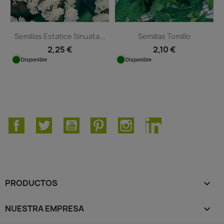
Semillas Estatice Sinuata...
Semillas Tomillo
2,25 €
2,10 €
Disponible
Disponible
Facebook
Twitter
YouTube
Pinterest
Instagram
LinkedIn
PRODUCTOS

NUESTRA EMPRESA
