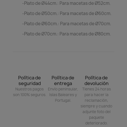
-Plato de Ø44cm.: Para macetas de Ø52cm.
-Plato de Ø50cm.: Para macetas de Ø60cm.
-Plato de Ø60cm.: Para macetas de Ø70cm.
-Plato de Ø70cm.: Para macetas de Ø80cm.
Política de
Política de
Política de
seguridad
entrega
devolución
Nuestros pagos
Envío peninsular,
Tienes 24 horas
son 100% seguros.
Islas Baleares y
para hacer la
Portugal.
reclamación,
siempre y cuando
adjunte foto del
paquete
deteriorado.