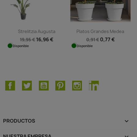
Strelitzia Augusta
Platos Grandes Medea
16,96 €
0,77 €
19,95 €
0,91 €
Disponible
Disponible
Facebook
Twitter
YouTube
Pinterest
Instagram
LinkedIn
PRODUCTOS

NUESTRA EMPRESA
