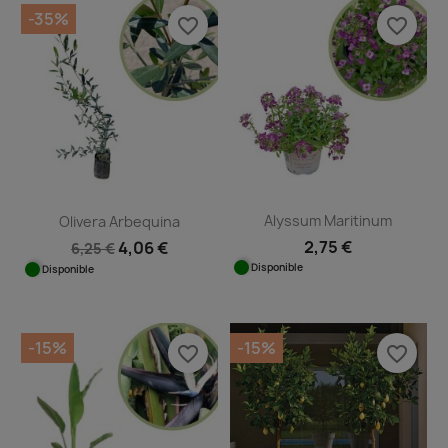
-35%
favorite_border
favorite_border
Alyssum Maritinum
Olivera Arbequina
2,75 €
4,06 €
6,25 €
Disponible
Disponible
-15%
-15%
favorite_border
favorite_border