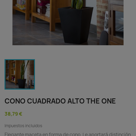
CONO CUADRADO ALTO THE ONE
38,79 €
Impuestos incluidos
Elegante maceta en forma de cono. Le aportará distinción