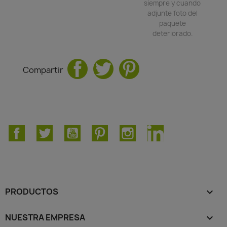
siempre y cuando
adjunte foto del
paquete
deteriorado.
Compartir
Facebook
Twitter
YouTube
Pinterest
Instagram
LinkedIn
PRODUCTOS

NUESTRA EMPRESA
