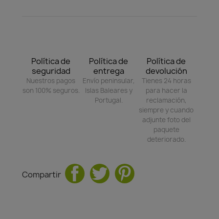
Política de
Política de
Política de
seguridad
entrega
devolución
Nuestros pagos
Envío peninsular,
Tienes 24 horas
son 100% seguros.
Islas Baleares y
para hacer la
Portugal.
reclamación,
siempre y cuando
adjunte foto del
paquete
deteriorado.
Compartir