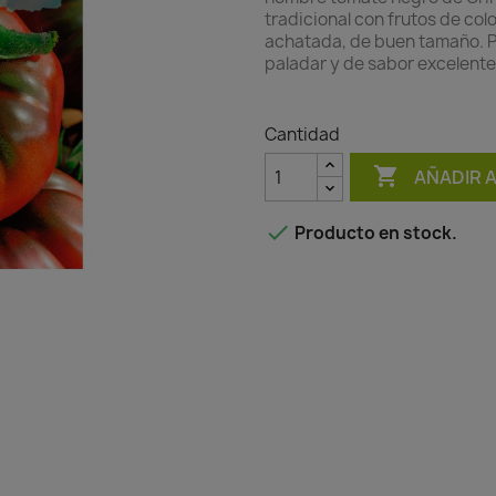
tradicional con frutos de co
achatada, de buen tamaño. Pl
paladar y de sabor excelente
Cantidad

AÑADIR 

Producto en stock.