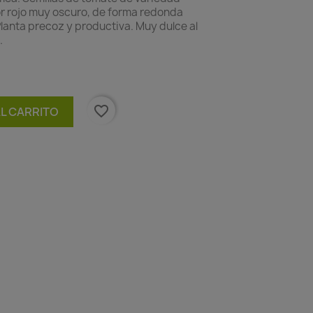
lor rojo muy oscuro, de forma redonda
anta precoz y productiva. Muy dulce al
.
favorite_border
AL CARRITO