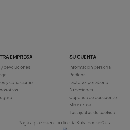
TRA EMPRESA
SU CUENTA
 y devoluciones
Información personal
egal
Pedidos
os y condiciones
Facturas por abono
 nosotros
Direcciones
seguro
Cupones de descuento
Mis alertas
Tus ajustes de cookies
Paga a plazos en Jardinería Kuka con seQura