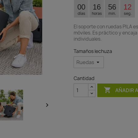
00
16
56
11
días
horas
min.
seg.
El soporte con ruedas PILA es
móviles. Es práctico y encaj
individuales.
Tamaños lechuza
Cantidad

AÑADIR 
