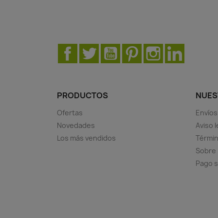
Facebook
Twitter
YouTube
Pinterest
Instagram
LinkedIn
PRODUCTOS
NUES
Ofertas
Envíos
Novedades
Aviso l
Los más vendidos
Términ
Sobre
Pago 