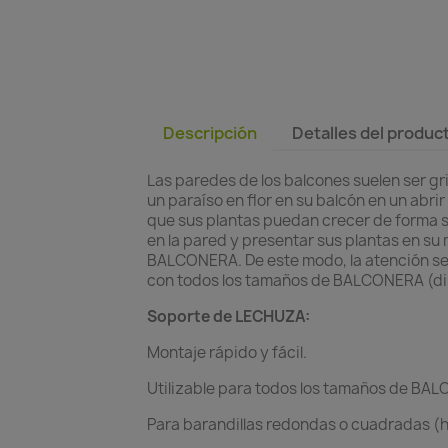
Descripción
Detalles del produc
Las paredes de los balcones suelen ser gri
un paraíso en flor en su balcón en un abrir
que sus plantas puedan crecer de forma seg
en la pared y presentar sus plantas en s
BALCONERA. De este modo, la atención se 
con todos los tamaños de BALCONERA (di
Soporte de LECHUZA:
Montaje rápido y fácil.
Utilizable para todos los tamaños de BA
Para barandillas redondas o cuadradas (h