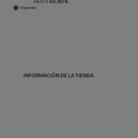
40,90 €
48,12 €
Disponible
Vista rápida

+3
INFORMACIÓN DE LA TIENDA