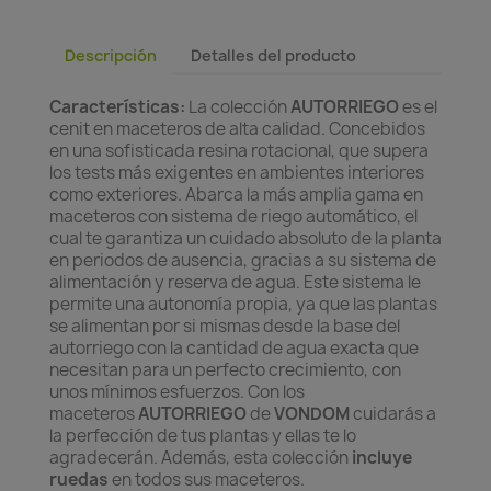
Descripción
Detalles del producto
Características:
La colección
AUTORRIEGO
es el
cenit en maceteros de alta calidad. Concebidos
en una sofisticada resina rotacional, que supera
los tests más exigentes en ambientes interiores
como exteriores. Abarca la más amplia gama en
maceteros con sistema de riego automático, el
cual te garantiza un cuidado absoluto de la planta
en periodos de ausencia, gracias a su sistema de
alimentación y reserva de agua. Este sistema le
permite una autonomía propia, ya que las plantas
se alimentan por si mismas desde la base del
autorriego con la cantidad de agua exacta que
necesitan para un perfecto crecimiento, con
unos mínimos esfuerzos. Con los
maceteros
AUTORRIEGO
de
VONDOM
cuidarás a
la perfección de tus plantas y ellas te lo
agradecerán. Además, esta colección
incluye
ruedas
en todos sus maceteros.