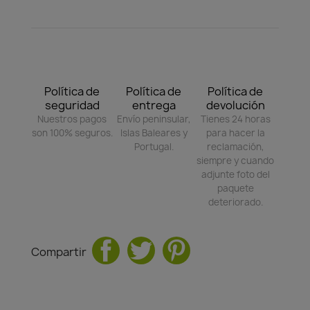
Política de
Política de
Política de
seguridad
entrega
devolución
Nuestros pagos
Envío peninsular,
Tienes 24 horas
son 100% seguros.
Islas Baleares y
para hacer la
Portugal.
reclamación,
siempre y cuando
adjunte foto del
paquete
deteriorado.
Compartir