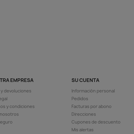
TRA EMPRESA
SU CUENTA
 y devoluciones
Información personal
egal
Pedidos
os y condiciones
Facturas por abono
 nosotros
Direcciones
seguro
Cupones de descuento
Mis alertas